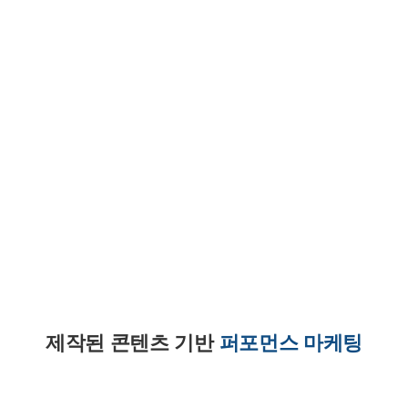
제작된 콘텐츠 기반
퍼포먼스 마케팅