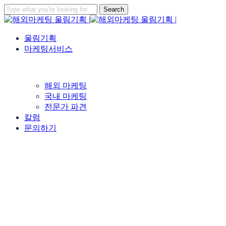
Skip
Search
to
Close
main
Search
content
Menu
울림기획
마케팅서비스
해외 마케팅
국내 마케팅
전문가 파견
칼럼
문의하기