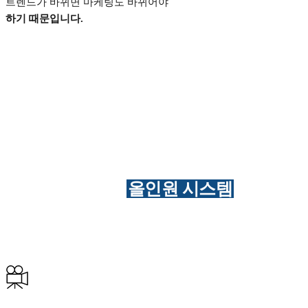
트렌드가 바뀌면 마케팅도 바뀌어야
하기 때문입니다.
올인원 시스템
울림기획의
으로
한방에 도와드립니다.