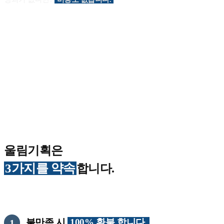
울림기획은
3가지를 약속
합니다.
불만족 시
100% 환불 합니다.
1